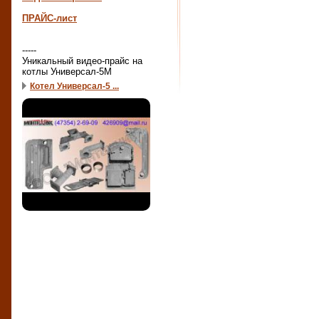
ПРАЙС-лист
-----
Уникальный видео-прайс на
котлы Универсал-5М
Котел Универсал-5 ...