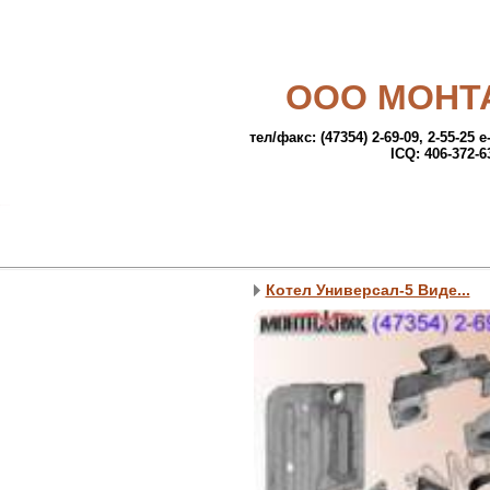
ООО МОНТ
тел/факс: (47354) 2-69-09, 2-55-25 
ICQ: 406-372-6
Котел Универсал-5 Виде...