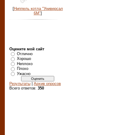
[
Ниппель котла "Универсал
6М"
]
Друзья сайта
Наш опрос
Оцените мой сайт
Отлично
Хорошо
Неплохо
Плохо
Ужасно
Результаты
|
Архив опросов
Всего ответов:
350