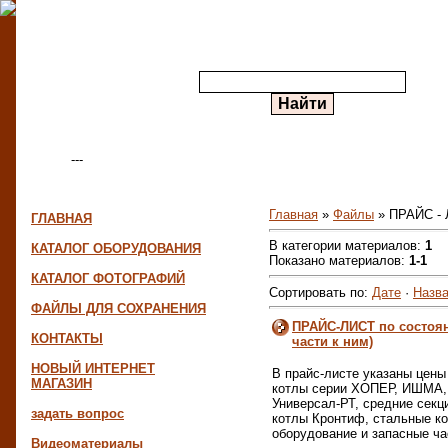
---
Меню сайта
Главная
»
Файлы
» ПРАЙС -
ГЛАВНАЯ
В категории материалов:
1
КАТАЛОГ ОБОРУДОВАНИЯ
Показано материалов:
1-1
КАТАЛОГ ФОТОГРАФИЙ
Сортировать по:
Дате
·
Назв
ФАЙЛЫ ДЛЯ СОХРАНЕНИЯ
ПРАЙС-ЛИСТ по состоян
КОНТАКТЫ
части к ним)
НОВЫЙ ИНТЕРНЕТ
В прайс-листе указаны цены
МАГАЗИН
котлы серии ХОПЕР, ИШМА, з
Универсал-РТ, средние секц
задать вопрос
котлы Кронтиф, стальные ко
оборудование и запасные ча
Видеоматериалы