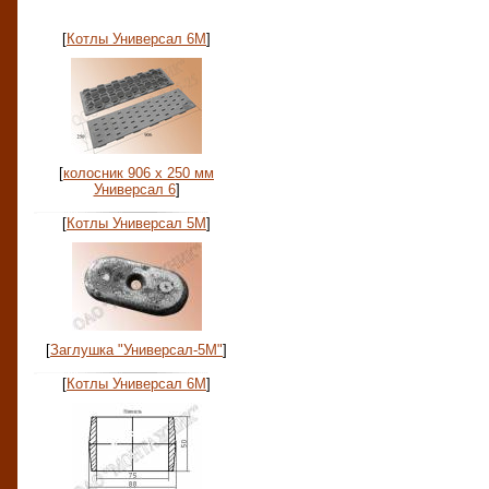
Фото
[
Котлы Универсал 6М
]
[
колосник 906 х 250 мм
Универсал 6
]
[
Котлы Универсал 5М
]
[
Заглушка "Универсал-5М"
]
[
Котлы Универсал 6М
]