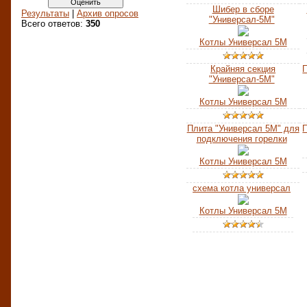
Шибер в сборе
Результаты
|
Архив опросов
"Универсал-5М"
Всего ответов:
350
Котлы Универсал 5М
Крайняя секция
"Универсал-5М"
Котлы Универсал 5М
Плита "Универсал 5М" для
подключения горелки
Котлы Универсал 5М
схема котла универсал
Котлы Универсал 5М